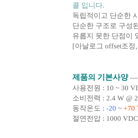
콜 입니다.
독립적이고 단순한 시
단순한 구조로 구성된 반
유롭지 못한 단점이 
[아날로그 offset
제품의 기본사양
---
사용전원 : 10 ~ 30 V
소비전력 : 2.4 W @ 
동작온도 :
-20
~
+70
절연전압 : 1000 VDC