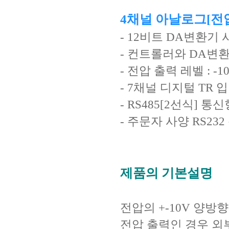
4채널 아날로그[전압
- 12비트 DA변환기 
- 컨트롤러와 DA변
- 전압 출력 레벨 : -10
- 7채널 디지털 TR 
- RS485[2선식]
- 주문자 사양 RS23
제품의 기본설명
전압의 +-10V 양방
전압 출력인 경우 외