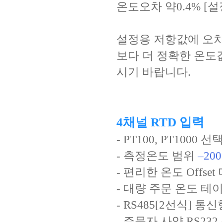
온도오차 약0.4% [
설정용 저항값에 오차
보다 더 정확한 온도값
시기 바랍니다.
4채널 RTD 입력
- PT100, PT1000
- 측정온도 범위
–200
- 편리한 온도 Offse
- 대량 주문 온도 테
- RS485[2선식]
- 주문자 사양 RS23