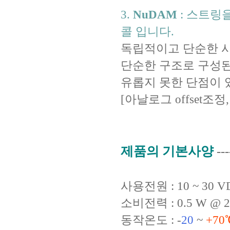
3.
NuDAM
: 스트링
콜 입니다.
독립적이고 단순한 시
단순한 구조로 구성된 반
유롭지 못한 단점이 
[아날로그 offset
제품의 기본사양
--
사용전원 : 10 ~ 30 V
소비전력 : 0.5 W @ 
동작온도 : -
20
~
+70