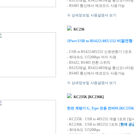
- RS232채널, RS422/485채널 통신모니터링
- RS485 통신에서 에코모드 사용가능
※ 상세정보및 사용설명서 보기
KC236
1Port USB to RS422/485/232
비절연형
- USB ot RS422/485/232 신호변환기 1포트
- 최대속도 115200bps
까지 지원
- RS422, RS485 전환 스위치
- RS232채널, RS422/485채널 통신모니터링
- RS485 통신에서 에코모드 사용가능
※ 상세정보및 사용설명서 보기
KC235K [KC236K]
한전 계량기 G_Type 전용 컨버터 [KC235K
- KC235K : USB to 485/232 개별 1포트
- KC236K : USB to 485/232 1포트 [
현재 공
- 최대속도 115200bps