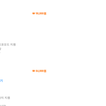
￦ 90,000원
5 에코모드 지원
장
작
￦ 84,000원
환기
까지 지원