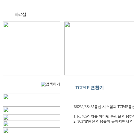
TCP/IP 변환기
RS232,RS485통신 시스템과 TCP/
1. RS485장치를 이더텟 통신을 이
2. TCP/IP통신 이용률이 높아지면서